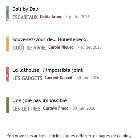
Dalí by Dalí
-
ESCABEAUX
Dalila Arpin
7 juillet 2026
Souvenez-vous de… Houellebecq
-
GOÛT de VIVRE
Carole Niquet
7 juillet 2026
La lathouse, l’impossible joint
-
LES GADGETS
Laurent Dupont
30 juin 2026
Une joie pas impossible
-
LES LETTRES
Gustavo Freda
30 juin 2026
Retrouvez les autres articles sur les différentes pages de ce blog.