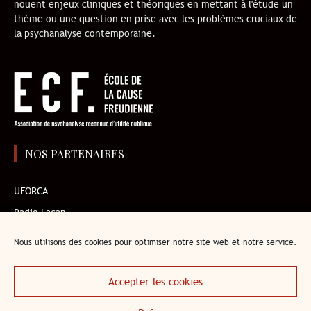
nouent enjeux cliniques et théoriques en mettant à l'étude un
thème ou une question en prise avec les problèmes cruciaux de
la psychanalyse contemporaine.
NOS PARTENAIRES
UFORCA
Radio Lacan
AMP
Nous utilisons des cookies pour optimiser notre site web et notre service.
Institut de l’enfant
Librairie en ligne de l’ECF
Accepter les cookies