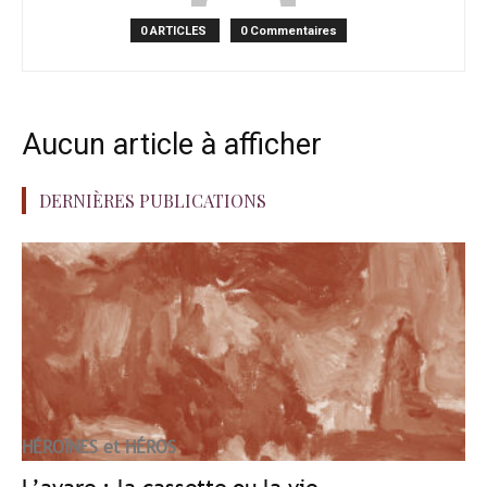
0 ARTICLES
0 Commentaires
Aucun article à afficher
DERNIÈRES PUBLICATIONS
HÉROÏNES et HÉROS