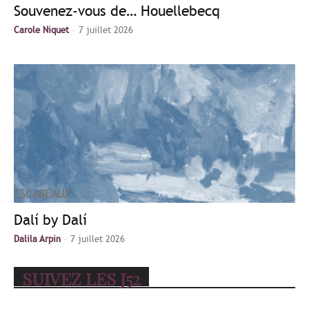
Souvenez-vous de… Houellebecq
-
Carole Niquet
7 juillet 2026
ESCABEAUX
Dalí by Dalí
-
Dalila Arpin
7 juillet 2026
SUIVEZ LES J52