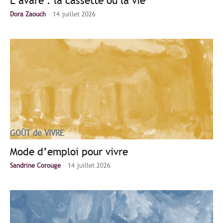
L’avare : la cassette ou la vie
-
Dora Zaouch
14 juillet 2026
GOÛT de VIVRE
Mode d’emploi pour vivre
-
Sandrine Corouge
14 juillet 2026