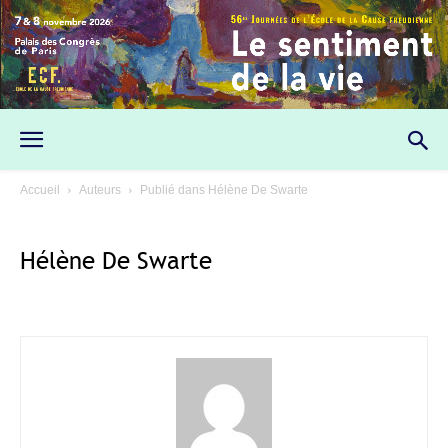
Accueil
Auteurs
Publié dans Hélène De Swarte
Hélène De Swarte