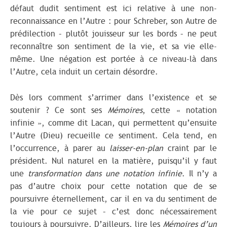
défaut dudit sentiment est ici relative à une non-
reconnaissance en l’Autre : pour Schreber, son Autre de
prédilection – plutôt jouisseur sur les bords – ne peut
reconnaître son sentiment de la vie, et sa vie elle-
même. Une négation est portée à ce niveau-là dans
l’Autre, cela induit un certain désordre.
Dès lors comment s’arrimer dans l’existence et se
soutenir ? Ce sont ses
Mémoires
, cette « notation
infinie », comme dit Lacan, qui permettent qu’ensuite
l’Autre (Dieu) recueille ce sentiment. Cela tend, en
l’occurrence, à parer au
laisser-en-plan
craint par le
président. Nul naturel en la matière, puisqu’il y faut
une
transformation dans une notation infinie
. Il n’y a
pas d’autre choix pour cette notation que de se
poursuivre éternellement, car il en va du sentiment de
la vie pour ce sujet – c’est donc nécessairement
toujours à poursuivre. D’ailleurs, lire les
Mémoires d’un