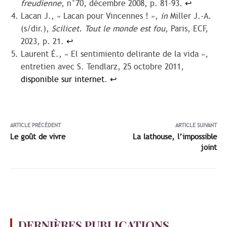
freudienne
, n°70, décembre 2008, p. 81-93.
↩︎
Lacan J., « Lacan pour Vincennes ! »,
in
Miller J.-A.
(s/dir.),
Scilicet. Tout le monde est fou
, Paris, ECF,
2023, p. 21.
↩︎
Laurent É., « El sentimiento delirante de la vida »,
entretien avec S. Tendlarz, 25 octobre 2011,
disponible sur internet
.
↩︎
ARTICLE PRÉCÉDENT
ARTICLE SUIVANT
Le goût de vivre
La lathouse, l’impossible
joint
DERNIÈRES PUBLICATIONS