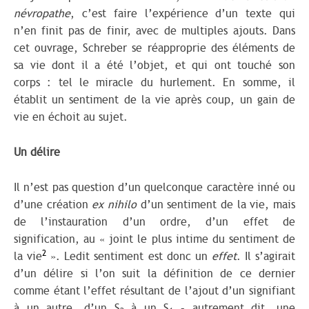
névropathe
, c’est faire l’expérience d’un texte qui
n’en finit pas de finir, avec de multiples ajouts. Dans
cet ouvrage, Schreber se réapproprie des éléments de
sa vie dont il a été l’objet, et qui ont touché son
corps : tel le miracle du hurlement. En somme, il
établit un sentiment de la vie après coup, un gain de
vie en échoit au sujet.
Un délire
Il n’est pas question d’un quelconque caractère inné ou
d’une création
ex nihilo
d’un sentiment de la vie, mais
de l’instauration d’un ordre, d’un effet de
signification, au « joint le plus intime du sentiment de
2
la vie
». Ledit sentiment est donc un
effet
. Il s’agirait
d’un délire si l’on suit la définition de ce dernier
comme étant l’effet résultant de l’ajout d’un signifiant
à un autre, d’un S
à un S
– autrement dit, une