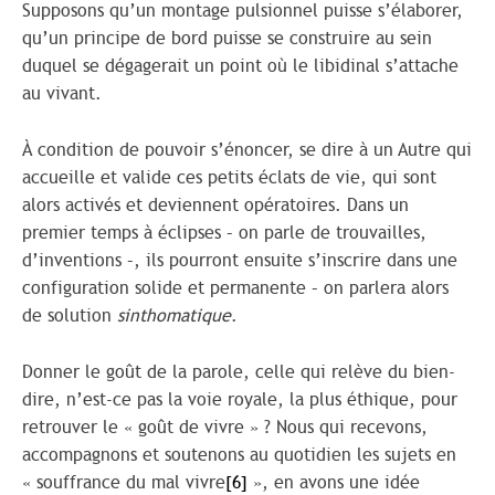
Supposons qu’un montage pulsionnel puisse s’élaborer,
qu’un principe de bord puisse se construire au sein
duquel se dégagerait un point où le libidinal s’attache
au vivant.
À condition de pouvoir s’énoncer, se dire à un Autre qui
accueille et valide ces petits éclats de vie, qui sont
alors activés et deviennent opératoires. Dans un
premier temps à éclipses – on parle de trouvailles,
d’inventions –, ils pourront ensuite s’inscrire dans une
configuration solide et permanente – on parlera alors
de solution
sinthomatique
.
Donner le goût de la parole, celle qui relève du bien-
dire, n’est-ce pas la voie royale, la plus éthique, pour
retrouver le « goût de vivre » ? Nous qui recevons,
accompagnons et soutenons au quotidien les sujets en
« souffrance du mal vivre
[6]
», en avons une idée