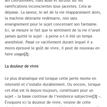
ses coordonnées, mais aussi et surtout sur les
ramifications inconscientes sous-jacentes. Cela se
dépasse. La saveur, le sel de la vie réapparaissent alors,
la machine désirante redémarre, non sans
enseignement pour le sujet concernant son fantasme.
Ici, se mesure le fait que le sentiment de la vie n’avait
jamais quitté le sujet – à peine a-t-il été un temps
anesthésié. Passé ce vacillement durant lequel il a
moins éprouvé le goût de vivre, il peut de nouveau en
faire usage
[2]
.
La douleur de vivre
Le plus dramatique est lorsque cette perte monte en
intensité et s’installe durablement. Ou encore, lorsque
cet état est là depuis toujours, constituant pour un
sujet « la basse continue de l’existence subjective
[3]
».
Évoquons ici la douleur de vivre, voisine de celle