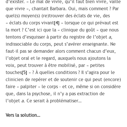
d’exister. « Le mal de vivre, qu’il faut bien vivre, vaille
que vivre », chantait Barbara. Oui, mais comment ? Par
quel(s) moyen(s) (re)trouver des éclats de vie, des
« éclats du corps vivant
[4]
» lorsque ce qui prévaut est
la mort ? C’est ici que la « clinique du goût » que nous
tentons d’esquisser à partir du registre de l’objet
a
,
indissociable du corps, peut s’avérer enseignante. Ne
faut-il pas se demander alors comment chacun d’eux,
l’objet oral et le regard, auxquels nous ajoutons la
voix, peut trouver à être mobilisé, par « petites
touches
[5]
» ? À quelles conditions ? Il s’agira pour le
clinicien de repérer et de soutenir ce qui peut (encore)
faire « palpiter » le corps – et ce, même si on considère
que, dans la psychose, il n’y a pas extraction de
l’objet
a
. Ce serait à problématiser…
Vers la solution…