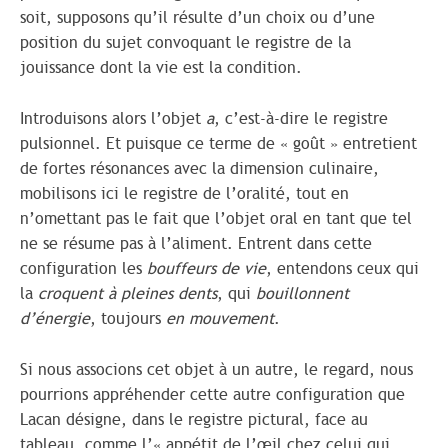
soit, supposons qu’il résulte d’un choix ou d’une
position du sujet convoquant le registre de la
jouissance dont la vie est la condition.
Introduisons alors l’objet
a
, c’est-à-dire le registre
pulsionnel. Et puisque ce terme de « goût » entretient
de fortes résonances avec la dimension culinaire,
mobilisons ici le registre de l’oralité, tout en
n’omettant pas le fait que l’objet oral en tant que tel
ne se résume pas à l’aliment. Entrent dans cette
configuration les
bouffeurs de vie
, entendons ceux qui
la
croquent à pleines dents
, qui
bouillonnent
d’énergie
, toujours
en mouvement
.
Si nous associons cet objet à un autre, le regard, nous
pourrions appréhender cette autre configuration que
Lacan désigne, dans le registre pictural, face au
tableau, comme l’« appétit de l’œil chez celui qui