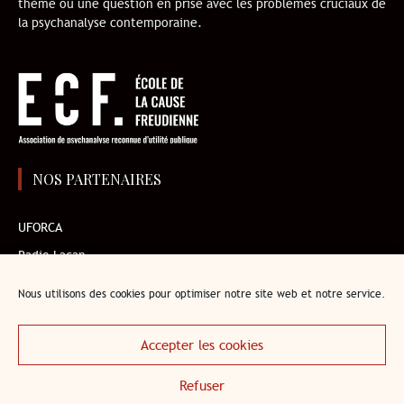
thème ou une question en prise avec les problèmes cruciaux de
la psychanalyse contemporaine.
NOS PARTENAIRES
UFORCA
Radio Lacan
AMP
Nous utilisons des cookies pour optimiser notre site web et notre service.
Institut de l’enfant
Librairie en ligne de l’ECF
Accepter les cookies
Refuser
accueil
mentions légales
Politique de cookies
contact