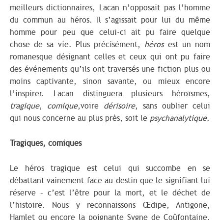
meilleurs dictionnaires, Lacan n’opposait pas l’homme
du commun au héros. Il s’agissait pour lui du même
homme pour peu que celui-ci ait pu faire quelque
chose de sa vie. Plus précisément,
héros
est un nom
romanesque désignant celles et ceux qui ont pu faire
des événements qu’ils ont traversés une fiction plus ou
moins captivante, sinon savante, ou mieux encore
l’inspirer. Lacan distinguera plusieurs héroïsmes,
tragique
,
comique
,voire
dérisoire
, sans oublier celui
qui nous concerne au plus près, soit le
psychanalytique
.
Tragiques, comiques
Le héros tragique est celui qui succombe en se
débattant vainement face au destin que le signifiant lui
réserve – c’est l’être pour la mort, et le déchet de
l’histoire. Nous y reconnaissons Œdipe, Antigone,
Hamlet ou encore la poignante Sygne de Coûfontaine,