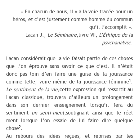
« En chacun de nous, il y a la voie tracée pour un
héros, et c’est justement comme homme du commun
qu’il l’accomplit ».
Lacan J.,
Le Séminaire
,livre VII,
L’Éthique de la
psychanalyse
.
Lacan considérait que la vie faisait partie de ces choses
que l’on éprouve sans savoir ce que c’est. Il n’était
donc pas loin d’en faire une guise de la jouissance
1
comme telle, voire même de la jouissance féminine
.
Le
sentiment de la vie
,cette expression qui ressortit au
Lacan classique, trouvera d’ailleurs un prolongement
dans son dernier enseignement lorsqu’il fera du
sentiment
un senti-ment
,soulignant ainsi que le réel
ment lorsque l’on essaie de lui faire dire quelque
2
chose
.
Au rebours des idées reçues, et reprises par les