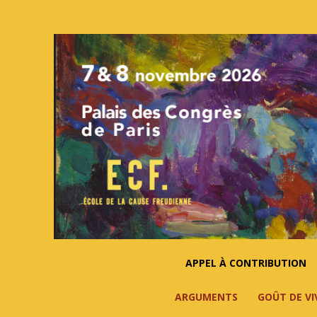
APPEL À CONTRIBUTION
ARGUMENTS
GOÛT DE VI