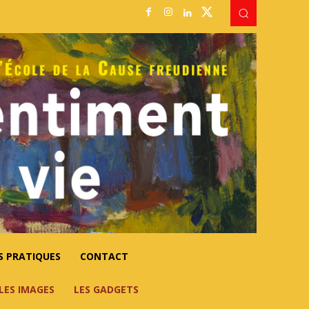
S PRATIQUES
CONTACT
LES IMAGES
LES GADGETS