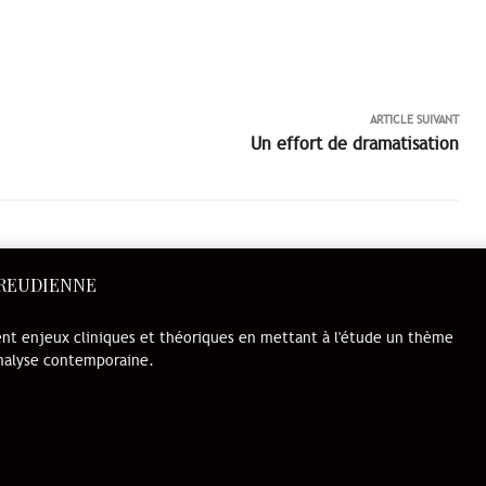
ARTICLE SUIVANT
Un effort de dramatisation
FREUDIENNE
ent enjeux cliniques et théoriques en mettant à l'étude un thème
analyse contemporaine.