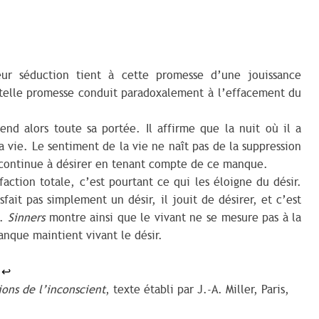
eur séduction tient à cette promesse d’une jouissance
telle promesse conduit paradoxalement à l’effacement du
d alors toute sa portée. Il affirme que la nuit où il a
 vie. Le sentiment de la vie ne naît pas de la suppression
 continue à désirer en tenant compte de ce manque.
faction totale, c’est pourtant ce qui les éloigne du désir.
ait pas simplement un désir, il jouit de désirer, et c’est
.
Sinners
montre ainsi que le vivant ne se mesure pas à la
anque maintient vivant le désir.
.
↩︎
ions de l’inconscient
, texte établi par J.-A. Miller, Paris,